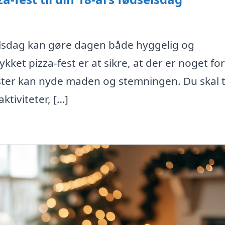
dselsdag kan gøre dagen både hyggelig og
kket pizza-fest er at sikre, at der er noget for
æster kan nyde maden og stemningen. Du skal
ktiviteter, […]