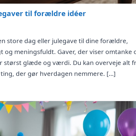
egaver til forældre idéer
n store dag eller julegave til dine forældre,
t og meningsfuldt. Gaver, der viser omtanke 
r størst glæde og værdi. Du kan overveje alt f
ske ting, der gør hverdagen nemmere. […]