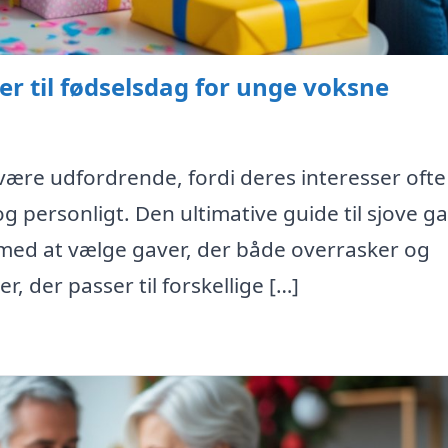
ver til fødselsdag for unge voksne
 være udfordrende, fordi deres interesser ofte
og personligt. Den ultimative guide til sjove gav
med at vælge gaver, der både overrasker og
 der passer til forskellige […]