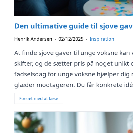
Den ultimative guide til sjove ga
Henrik Andersen
-
02/12/2025
-
Inspiration
At finde sjove gaver til unge voksne kan
skifter, og de sætter pris på noget unikt 
fødselsdag for unge voksne hjælper dig 
glæder modtageren. Du får konkrete idéer,
Forsæt med at læse