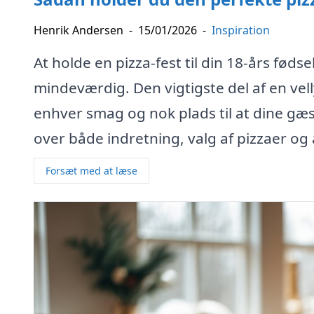
Henrik Andersen
-
15/01/2026
-
Inspiration
At holde en pizza-fest til din 18-års fø
mindeværdig. Den vigtigste del af en velly
enhver smag og nok plads til at dine g
over både indretning, valg af pizzaer og a
Forsæt med at læse