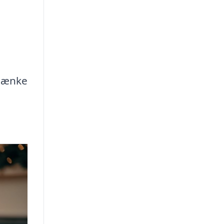
 tænke