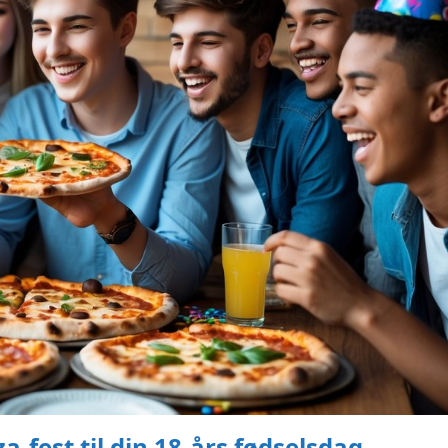
-fest til din 18-års fødselsdag