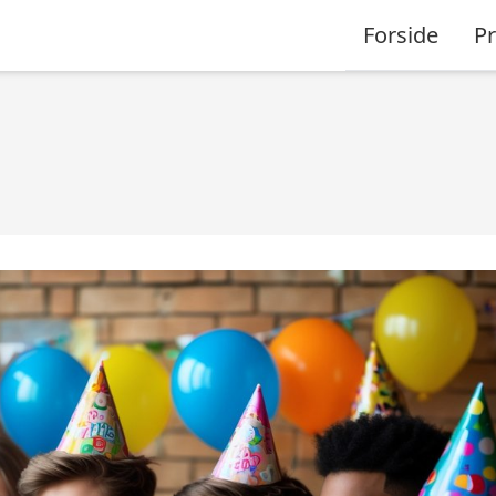
Forside
P