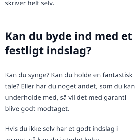
skriver helt selv.
Kan du byde ind med et
festligt indslag?
Kan du synge? Kan du holde en fantastisk
tale? Eller har du noget andet, som du kan
underholde med, så vil det med garanti
blive godt modtaget.
Hvis du ikke selv har et godt indslag i
ærmet, så kan du i stedet købe