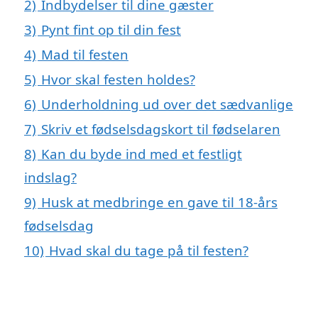
2)
Indbydelser til dine gæster
3)
Pynt fint op til din fest
4)
Mad til festen
5)
Hvor skal festen holdes?
6)
Underholdning ud over det sædvanlige
7)
Skriv et fødselsdagskort til fødselaren
8)
Kan du byde ind med et festligt
indslag?
9)
Husk at medbringe en gave til 18-års
fødselsdag
10)
Hvad skal du tage på til festen?