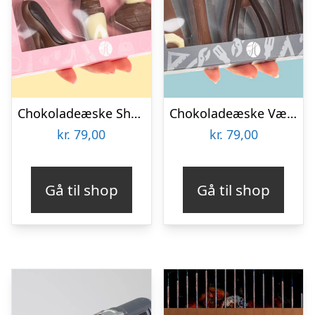
Chokoladeæske Shopping
Chokoladeæske Værktøj
kr.
79,00
kr.
79,00
Gå til shop
Gå til shop