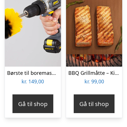
Børste til boremaskine 3-pak – Wibbri
BBQ Grillmåtte – KitchPro
kr.
149,00
kr.
99,00
Gå til shop
Gå til shop