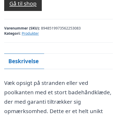
Gå til shop
Varenummer (SKU):
8948519973562253083
Kategori:
Produkter
Beskrivelse
Væk opsigt på stranden eller ved
poolkanten med et stort badehåndklæde,
der med garanti tiltrækker sig
opmærksomhed. Dette er et helt unikt