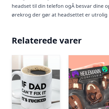
headset til din telefon ogÂ besvar dine o
ørekrog der gør at headsettet er utrolig
Relaterede varer