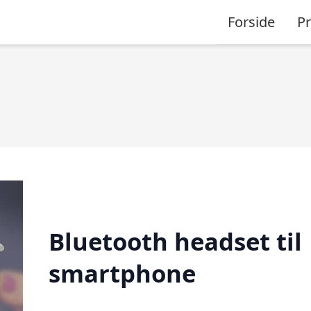
Forside
P
Bluetooth headset til
smartphone