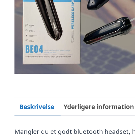
Beskrivelse
Yderligere information
Mangler du et godt bluetooth headset, ha