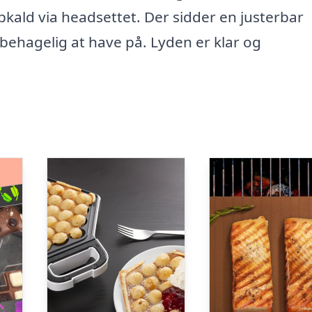
pkald via headsettet. Der sidder en justerbar
 behagelig at have på. Lyden er klar og