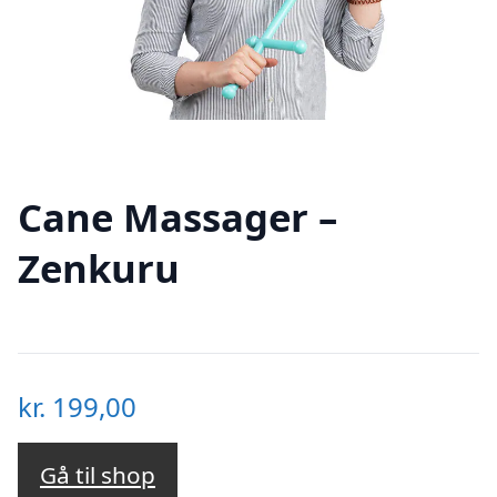
Cane Massager –
Zenkuru
kr.
199,00
Gå til shop