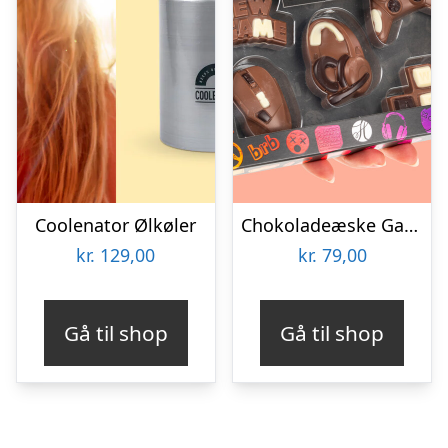
Coolenator Ølkøler
Chokoladeæske Gaming
kr.
129,00
kr.
79,00
Gå til shop
Gå til shop