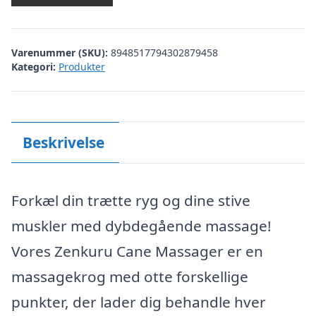
Varenummer (SKU):
8948517794302879458
Kategori:
Produkter
Beskrivelse
Forkæl din trætte ryg og dine stive
muskler med dybdegående massage!
Vores Zenkuru Cane Massager er en
massagekrog med otte forskellige
punkter, der lader dig behandle hver