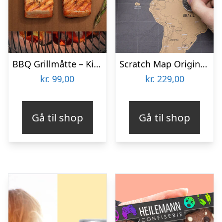
BBQ Grillmåtte – KitchPro
Scratch Map Original Deluxe
kr.
99,00
kr.
229,00
Gå til shop
Gå til shop