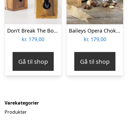
Don’t Break The Bottle
Baileys Opera Chokoladeæske
kr.
179,00
kr.
179,00
Gå til shop
Gå til shop
Varekategorier
Produkter