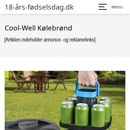
18-års-fødselsdag.dk
Menu
Cool-Well Kølebrønd