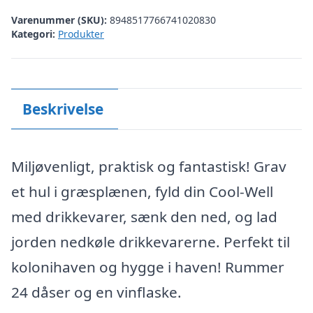
Varenummer (SKU):
8948517766741020830
Kategori:
Produkter
Beskrivelse
Miljøvenligt, praktisk og fantastisk! Grav
et hul i græsplænen, fyld din Cool-Well
med drikkevarer, sænk den ned, og lad
jorden nedkøle drikkevarerne. Perfekt til
kolonihaven og hygge i haven! Rummer
24 dåser og en vinflaske.