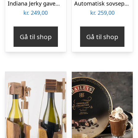
Indiana Jerky gaveæske
Automatisk sovsepisker – Stirr
kr.
249,00
kr.
259,00
Gå til shop
Gå til shop