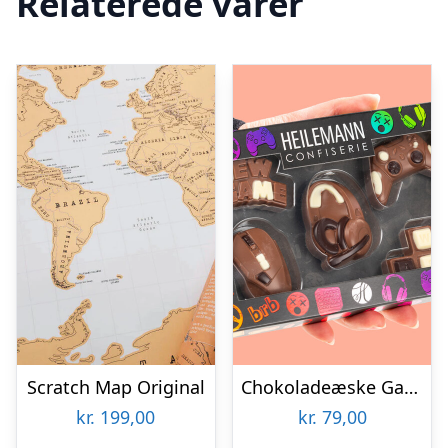
Relaterede varer
Scratch Map Original
Chokoladeæske Gaming
kr.
199,00
kr.
79,00