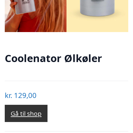
Coolenator Ølkøler
kr.
129,00
Gå til shop