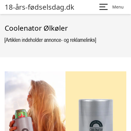
18-års-fødselsdag.dk
Menu
Coolenator Ølkøler