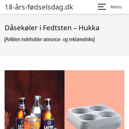
18-års-fødselsdag.dk
Menu
Dåsekøler i Fedtsten – Hukka