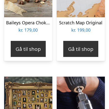
Baileys Opera Chokoladeæske
Scratch Map Original
kr.
179,00
kr.
199,00
Gå til shop
Gå til shop