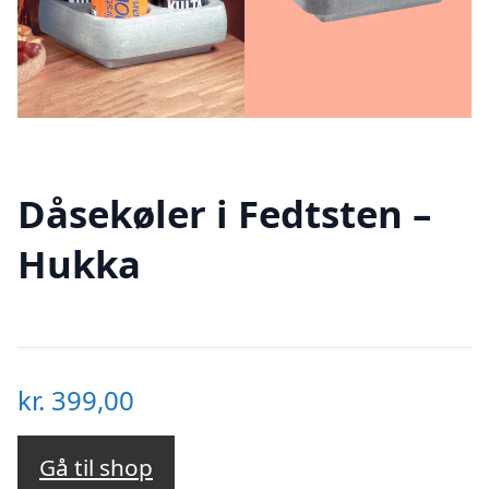
Dåsekøler i Fedtsten –
Hukka
kr.
399,00
Gå til shop