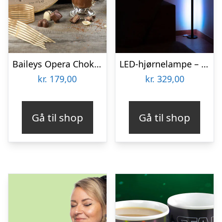
Baileys Opera Chokoladeæske
LED-hjørnelampe – Vooni
kr.
179,00
kr.
329,00
Gå til shop
Gå til shop