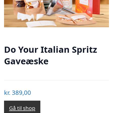
Do Your Italian Spritz
Gaveæske
kr.
389,00
Gå til shop