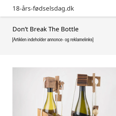
18-års-fødselsdag.dk
Don’t Break The Bottle