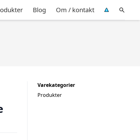
rodukter
Blog
Om / kontakt
Varekategorier
Produkter
e