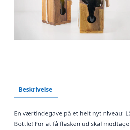
Beskrivelse
En værtindegave på et helt nyt niveau: Lå
Bottle! For at få flasken ud skal modtag