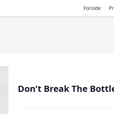
Forside
P
Don’t Break The Bottl