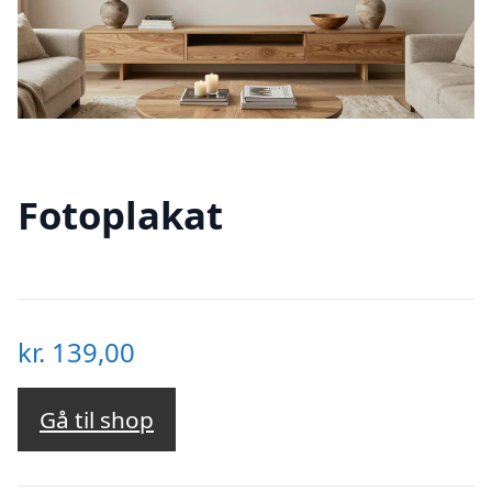
Fotoplakat
kr.
139,00
Gå til shop