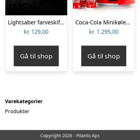
Lightsaber farveskiftende krus
Coca-Cola Minikøleskab
kr.
129,00
kr.
1.295,00
Gå til shop
Gå til shop
Varekategorier
Produkter
Copyright 2026 - Pilanto Aps