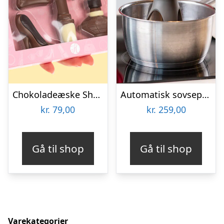
Chokoladeæske Shopping
Automatisk sovsepisker – Stirr
kr.
79,00
kr.
259,00
Gå til shop
Gå til shop
Varekategorier