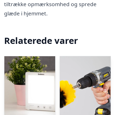
tiltrække opmærksomhed og sprede
glæde i hjemmet.
Relaterede varer