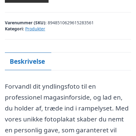
Varenummer (SKU):
8948510629615283561
Kategori:
Produkter
Beskrivelse
Forvandl dit yndlingsfoto til en
professionel magasinforside, og lad en,
du holder af, træde ind i rampelyset. Med
vores unikke fotoplakat skaber du nemt
en personlig gave, som garanteret vil