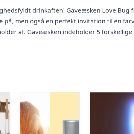
ighedsfyldt drinkaften! Gaveæsken Love Bug f
e på, men også en perfekt invitation til en far
lder af. Gaveæsken indeholder 5 forskellige