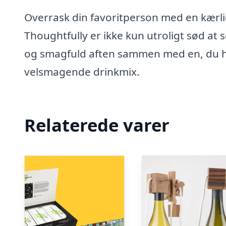
Overrask din favoritperson med en kærl
Thoughtfully er ikke kun utroligt sød at s
og smagfuld aften sammen med en, du ho
velsmagende drinkmix.
Relaterede varer