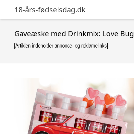
18-års-fødselsdag.dk
Gaveæske med Drinkmix: Love Bug 