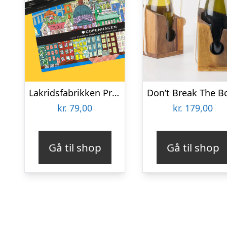
Lakridsfabrikken Premiumlakrids – Copenhagen
kr.
79,00
kr.
179,00
Gå til shop
Gå til shop