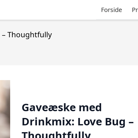
Forside
P
– Thoughtfully
Gaveæske med
Drinkmix: Love Bug –
Thoughtfully