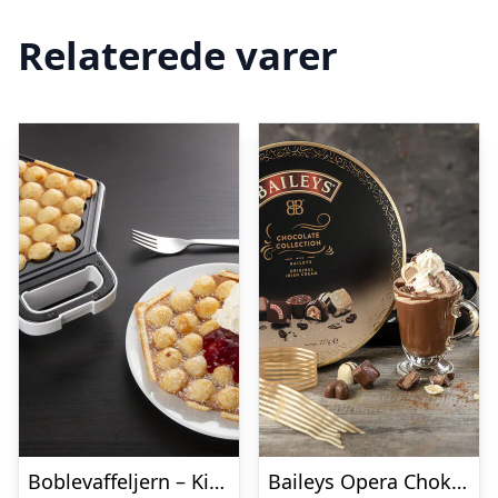
Relaterede varer
Boblevaffeljern – KitchPro
Baileys Opera Chokoladeæske