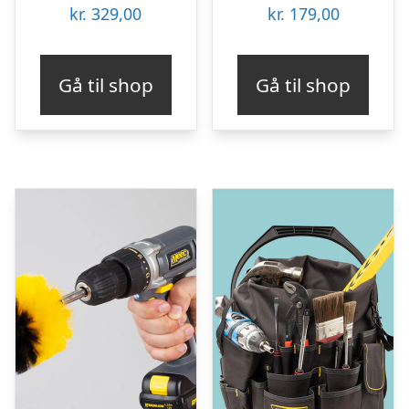
kr.
329,00
kr.
179,00
Gå til shop
Gå til shop