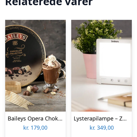
Relaterede varer
Baileys Opera Chokoladeæske
Lysterapilampe – Zenkuru
kr.
179,00
kr.
349,00