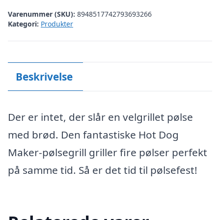
Varenummer (SKU):
8948517742793693266
Kategori:
Produkter
Beskrivelse
Der er intet, der slår en velgrillet pølse
med brød. Den fantastiske Hot Dog
Maker-pølsegrill griller fire pølser perfekt
på samme tid. Så er det tid til pølsefest!