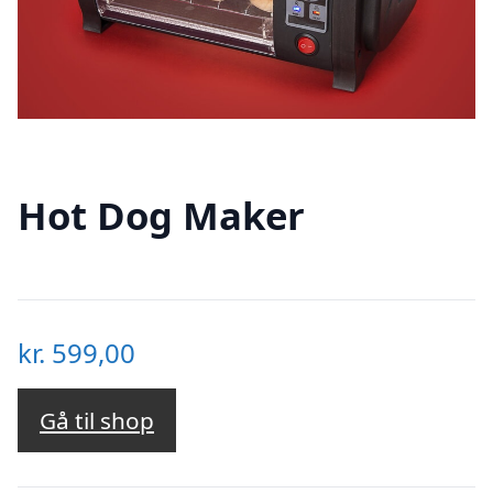
Hot Dog Maker
kr.
599,00
Gå til shop