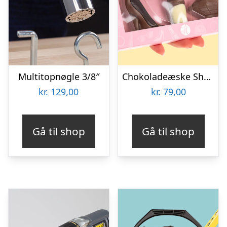
Multitopnøgle 3/8″
Chokoladeæske Shopping
kr.
129,00
kr.
79,00
Gå til shop
Gå til shop