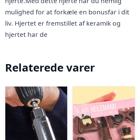
hjerte.Med dette hjerte har du nemlig
mulighed for at forkæle en bonusfar i dit
liv. Hjertet er fremstillet af keramik og
hjertet har de
Relaterede varer