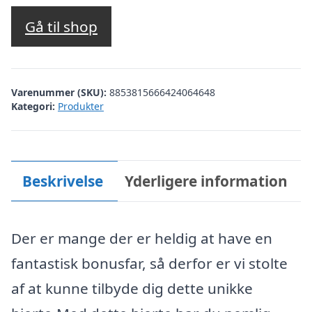
Gå til shop
Varenummer (SKU):
8853815666424064648
Kategori:
Produkter
Beskrivelse
Yderligere information
Der er mange der er heldig at have en
fantastisk bonusfar, så derfor er vi stolte
af at kunne tilbyde dig dette unikke