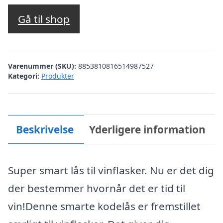
Gå til shop
Varenummer (SKU):
8853810816514987527
Kategori:
Produkter
Beskrivelse
Yderligere information
Super smart lås til vinflasker. Nu er det dig
der bestemmer hvornår det er tid til
vin!Denne smarte kodelås er fremstillet