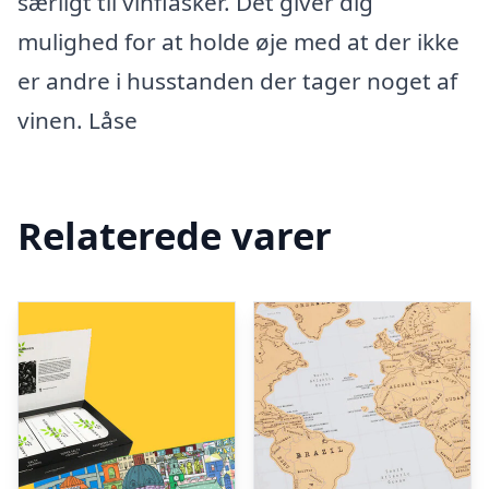
særligt til vinflasker. Det giver dig
mulighed for at holde øje med at der ikke
er andre i husstanden der tager noget af
vinen. Låse
Relaterede varer