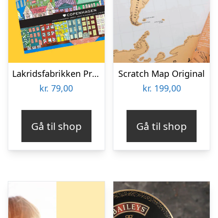
Lakridsfabrikken Premiumlakrids – Copenhagen
Scratch Map Original
kr.
79,00
kr.
199,00
Gå til shop
Gå til shop