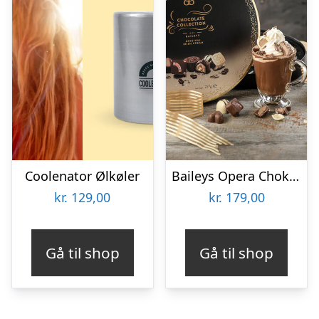
Coolenator Ølkøler
Baileys Opera Chokoladeæske
kr.
129,00
kr.
179,00
Gå til shop
Gå til shop