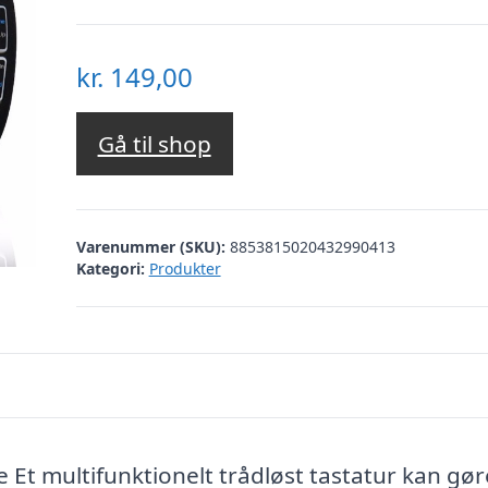
kr.
149,00
Gå til shop
Varenummer (SKU):
8853815020432990413
Kategori:
Produkter
Et multifunktionelt trådløst tastatur kan gør