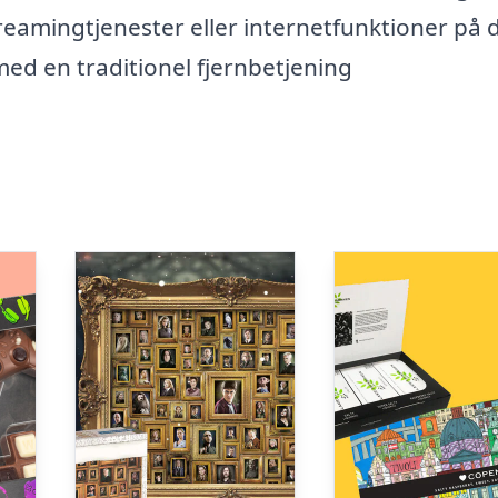
treamingtjenester eller internetfunktioner på d
med en traditionel fjernbetjening