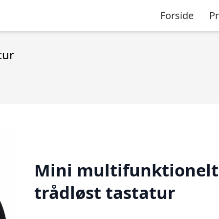
Forside
P
tur
Mini multifunktionelt
trådløst tastatur