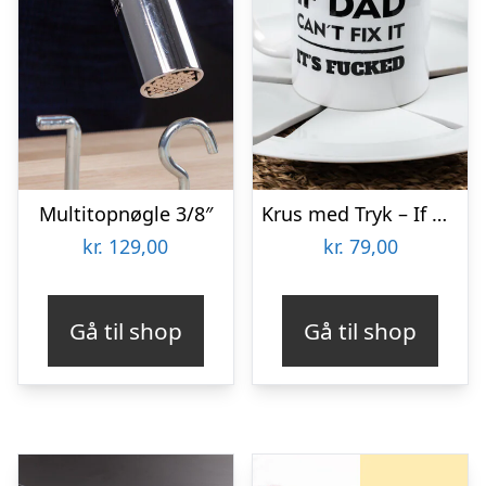
Multitopnøgle 3/8″
Krus med Tryk – If Dad Can’t Fix It
kr.
129,00
kr.
79,00
Gå til shop
Gå til shop