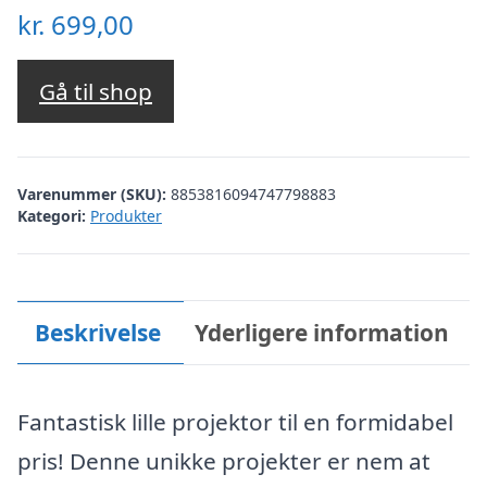
kr.
699,00
Gå til shop
Varenummer (SKU):
8853816094747798883
Kategori:
Produkter
Beskrivelse
Yderligere information
Fantastisk lille projektor til en formidabel
pris! Denne unikke projekter er nem at