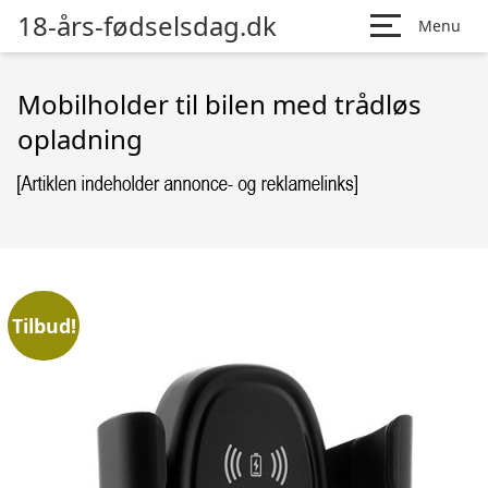
18-års-fødselsdag.dk
Menu
Mobilholder til bilen med trådløs
opladning
Tilbud!