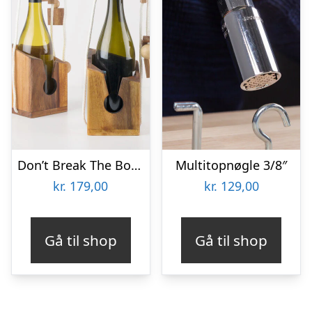
Don’t Break The Bottle
Multitopnøgle 3/8″
kr.
179,00
kr.
129,00
Gå til shop
Gå til shop