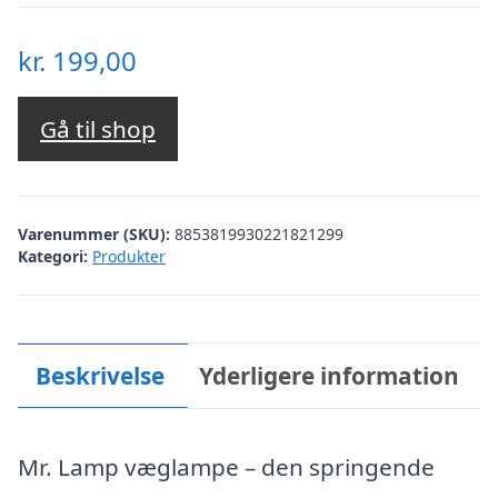
kr.
199,00
Gå til shop
Varenummer (SKU):
8853819930221821299
Kategori:
Produkter
Beskrivelse
Yderligere information
Mr. Lamp væglampe – den springende