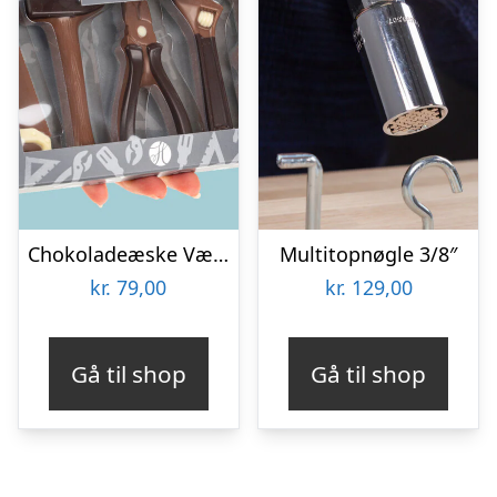
Chokoladeæske Værktøj
Multitopnøgle 3/8″
kr.
79,00
kr.
129,00
Gå til shop
Gå til shop