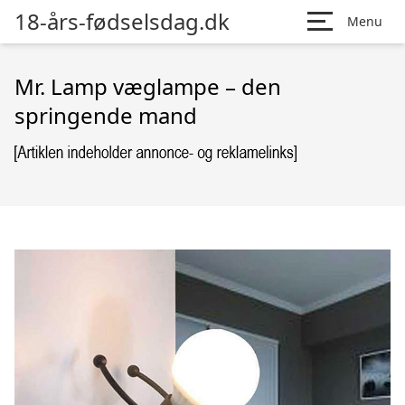
18-års-fødselsdag.dk
Menu
Mr. Lamp væglampe – den
springende mand