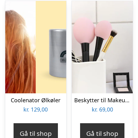
Coolenator Ølkøler
Beskytter til Makeupbørster 3-pak
kr.
129,00
kr.
69,00
Gå til shop
Gå til shop