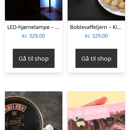
LED-hjørnelampe – Vooni
Boblevaffeljern – KitchPro
kr.
329,00
kr.
329,00
Gå til shop
Gå til shop