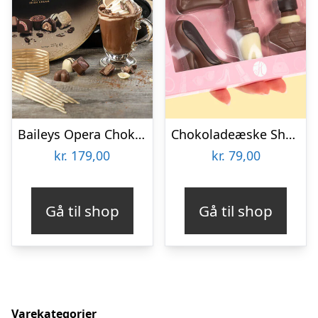
Baileys Opera Chokoladeæske
Chokoladeæske Shopping
kr.
179,00
kr.
79,00
Gå til shop
Gå til shop
Varekategorier