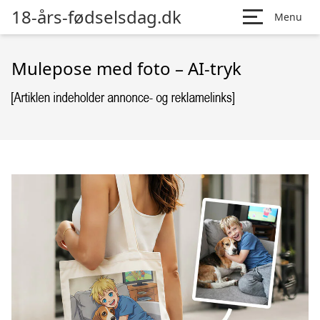
18-års-fødselsdag.dk
Menu
Mulepose med foto – AI-tryk