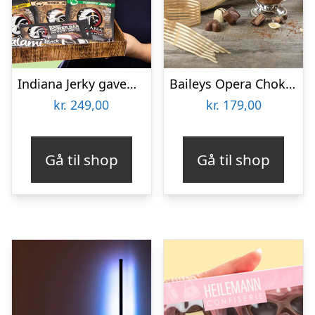
Indiana Jerky gaveæske
Baileys Opera Chokoladeæske
kr.
249,00
kr.
179,00
Gå til shop
Gå til shop