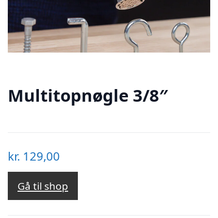
Multitopnøgle 3/8″
kr.
129,00
Gå til shop