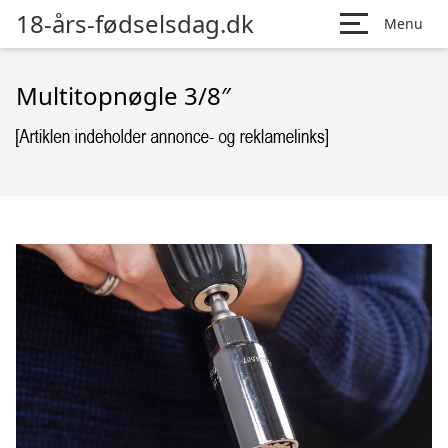
18-års-fødselsdag.dk
Menu
Multitopnøgle 3/8″