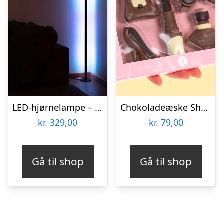
LED-hjørnelampe – Vooni
Chokoladeæske Shopping
kr.
329,00
kr.
79,00
Gå til shop
Gå til shop