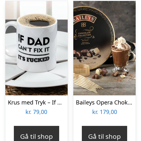
Krus med Tryk – If Dad Can’t Fix It
Baileys Opera Chokoladeæske
kr.
79,00
kr.
179,00
Gå til shop
Gå til shop