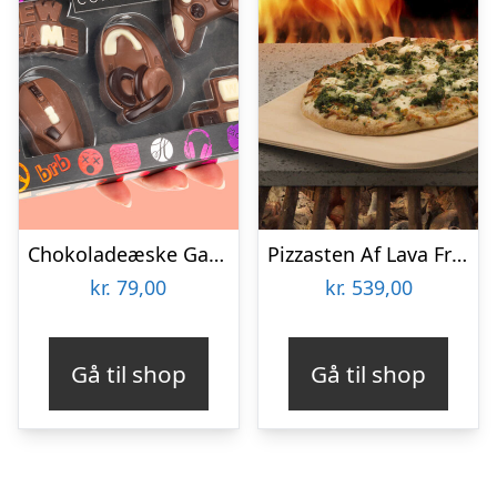
Chokoladeæske Gaming
Pizzasten Af Lava Fra Etna
kr.
79,00
kr.
539,00
Gå til shop
Gå til shop