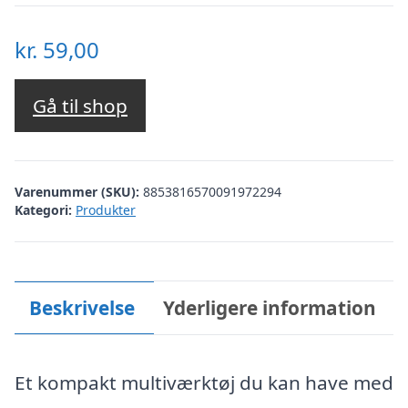
kr.
59,00
Gå til shop
Varenummer (SKU):
8853816570091972294
Kategori:
Produkter
Beskrivelse
Yderligere information
Et kompakt multiværktøj du kan have med