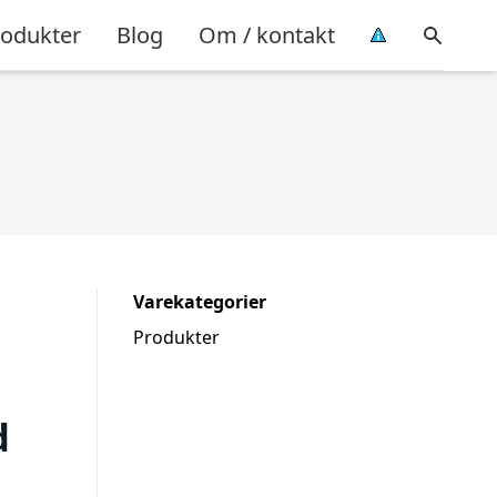
rodukter
Blog
Om / kontakt
Varekategorier
Produkter
d