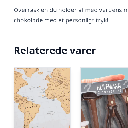
Overrask en du holder af med verdens må
chokolade med et personligt tryk!
Relaterede varer