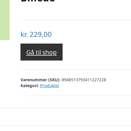
kr.
229,00
Gå til shop
Varenummer (SKU):
8948513793411227228
Kategori:
Produkter