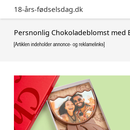
18-års-fødselsdag.dk
Persnonlig Chokoladeblomst med B