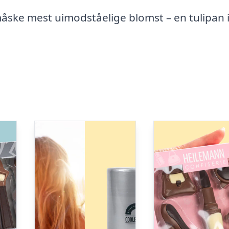
ske mest uimodståelige blomst – en tulipan 