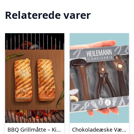
Relaterede varer
BBQ Grillmåtte – KitchPro
Chokoladeæske Værktøj