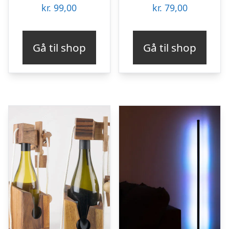
kr.
99,00
kr.
79,00
Gå til shop
Gå til shop