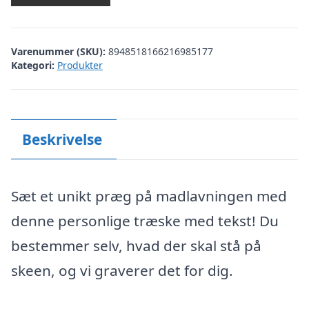
Varenummer (SKU):
8948518166216985177
Kategori:
Produkter
Beskrivelse
Sæt et unikt præg på madlavningen med
denne personlige træske med tekst! Du
bestemmer selv, hvad der skal stå på
skeen, og vi graverer det for dig.