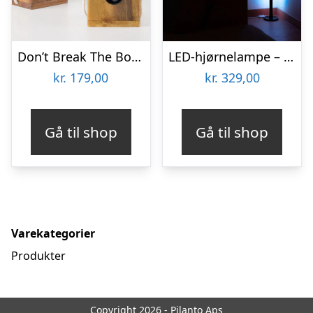
Don’t Break The Bottle
LED-hjørnelampe – Vooni
kr.
179,00
kr.
329,00
Gå til shop
Gå til shop
Varekategorier
Produkter
Copyright 2026 - Pilanto Aps