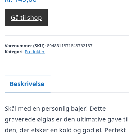
Gå til shop
Varenummer (SKU):
8948511871848762137
Kategori:
Produkter
Beskrivelse
Skål med en personlig bajer! Dette
graverede ølglas er den ultimative gave til
den, der elsker en kold og god øl. Perfekt