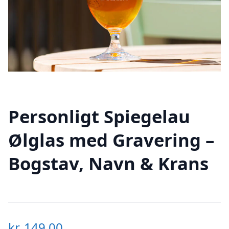
Personligt Spiegelau
Ølglas med Gravering –
Bogstav, Navn & Krans
kr.
149,00