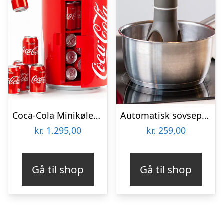
Coca-Cola Minikøleskab
Automatisk sovsepisker – Stirr
kr.
1.295,00
kr.
259,00
Gå til shop
Gå til shop