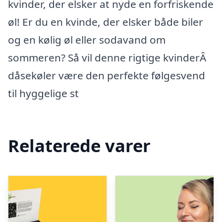
kvinder, der elsker at nyde en forfriskende
øl! Er du en kvinde, der elsker både biler
og en kølig øl eller sodavand om
sommeren? Så vil denne rigtige kvinderÂ
dåsekøler være den perfekte følgesvend
til hyggelige st
Relaterede varer