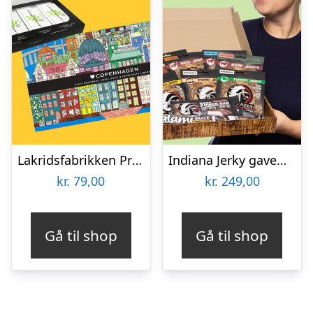
Lakridsfabrikken Premiumlakrids – Copenhagen
Indiana Jerky gaveæske
kr.
79,00
kr.
249,00
Gå til shop
Gå til shop