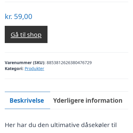
kr.
59,00
Gå til shop
Varenummer (SKU):
8853812626380476729
Kategori:
Produkter
Beskrivelse
Yderligere information
Her har du den ultimative dåsekøler til