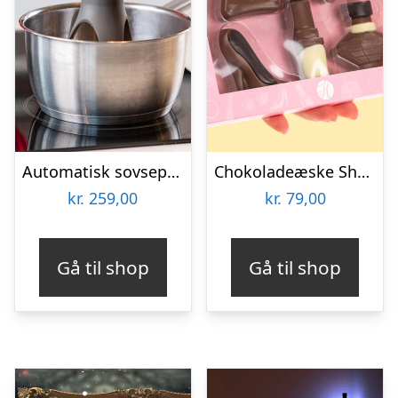
Automatisk sovsepisker – Stirr
Chokoladeæske Shopping
kr.
259,00
kr.
79,00
Gå til shop
Gå til shop