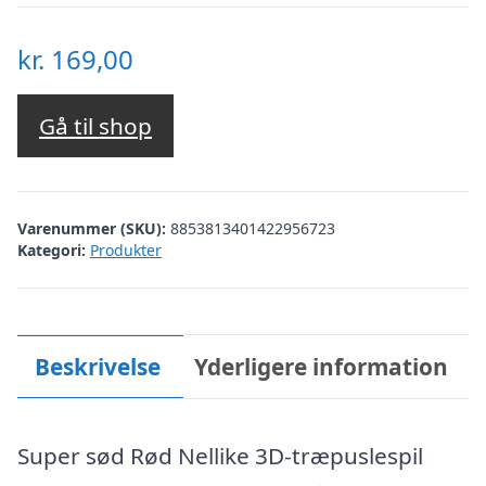
kr.
169,00
Gå til shop
Varenummer (SKU):
8853813401422956723
Kategori:
Produkter
Beskrivelse
Yderligere information
Super sød Rød Nellike 3D-træpuslespil