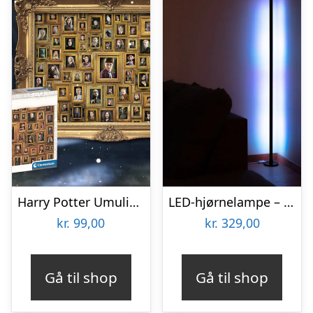
Harry Potter Umulig Puslespil
LED-hjørnelampe – Vooni
kr.
99,00
kr.
329,00
Gå til shop
Gå til shop