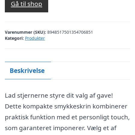
Gå til shop
Varenummer (SKU):
8948517501354706851
Kategori:
Produkter
Beskrivelse
Lad stjernerne styre dit valg af gave!
Dette kompakte smykkeskrin kombinerer
praktisk funktion med et personligt touch,
som garanteret imponerer. Vælg et af