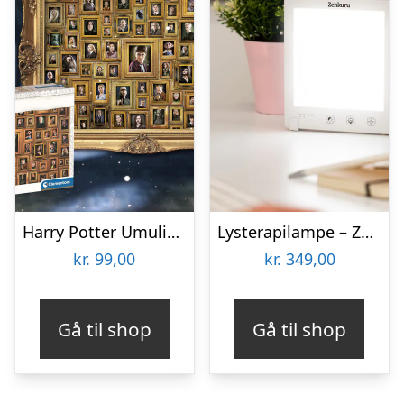
Harry Potter Umulig Puslespil
Lysterapilampe – Zenkuru
kr.
99,00
kr.
349,00
Gå til shop
Gå til shop