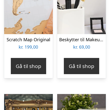
Scratch Map Original
Beskytter til Makeupbørster 3-pak
kr.
199,00
kr.
69,00
Gå til shop
Gå til shop