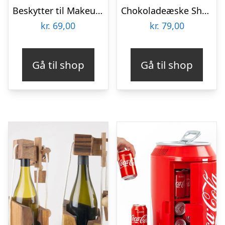
Beskytter til Makeupbørster 3-pak
Chokoladeæske Shopping
kr.
69,00
kr.
79,00
Gå til shop
Gå til shop