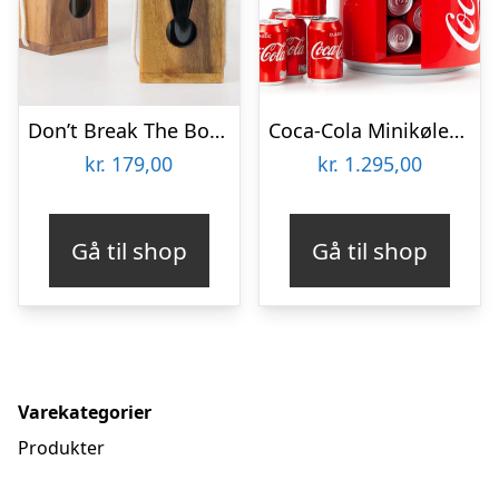
Don’t Break The Bottle
Coca-Cola Minikøleskab
kr.
179,00
kr.
1.295,00
Gå til shop
Gå til shop
Varekategorier
Produkter