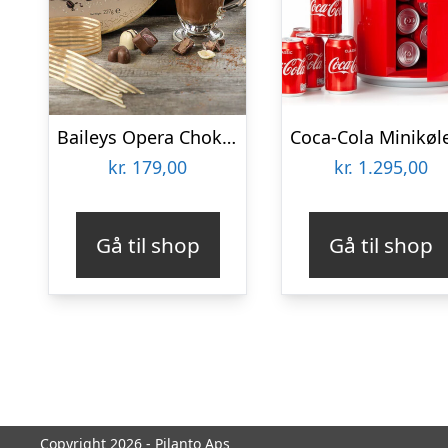
Baileys Opera Chokoladeæske
kr.
179,00
kr.
1.295,00
Gå til shop
Gå til shop
Copyright 2026 - Pilanto Aps