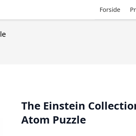
Forside
P
le
The Einstein Collectio
Atom Puzzle