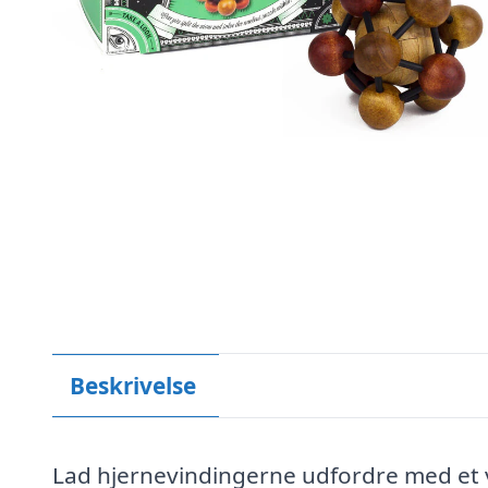
Beskrivelse
Lad hjernevindingerne udfordre med et vi