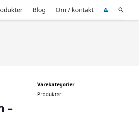
rodukter
Blog
Om / kontakt
Varekategorier
Produkter
n –