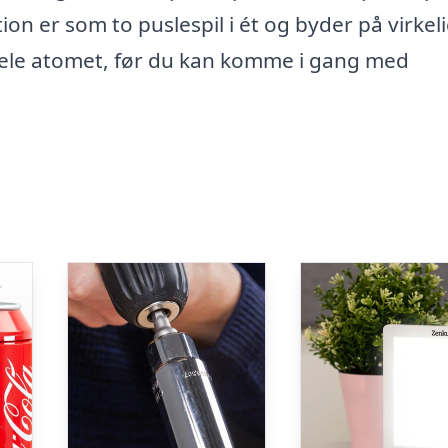
ion er som to puslespil i ét og byder på virkel
dele atomet, før du kan komme i gang med