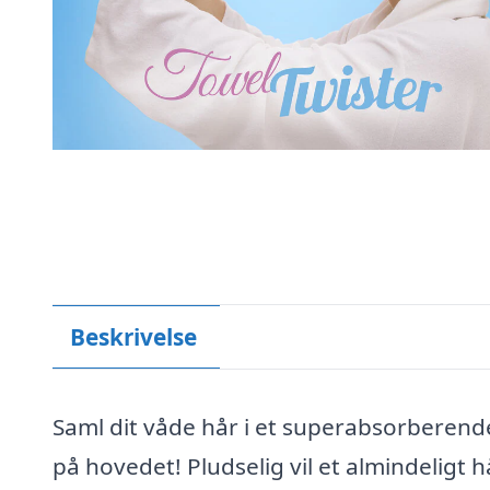
Beskrivelse
Saml dit våde hår i et superabsorberen
på hovedet! Pludselig vil et almindelig