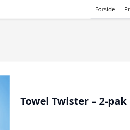
Forside
P
Towel Twister – 2-pak