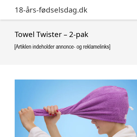
18-års-fødselsdag.dk
Towel Twister – 2-pak