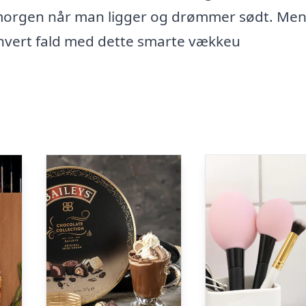
m morgen når man ligger og drømmer sødt. Men
i hvert fald med dette smarte vækkeu