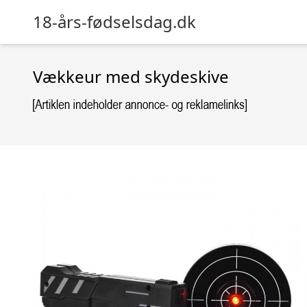
18-års-fødselsdag.dk
Vækkeur med skydeskive