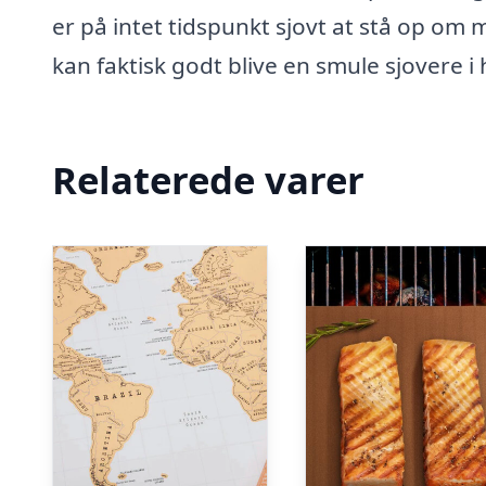
er på intet tidspunkt sjovt at stå op o
kan faktisk godt blive en smule sjovere 
Relaterede varer