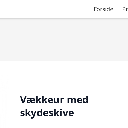
Forside
P
Vækkeur med
skydeskive