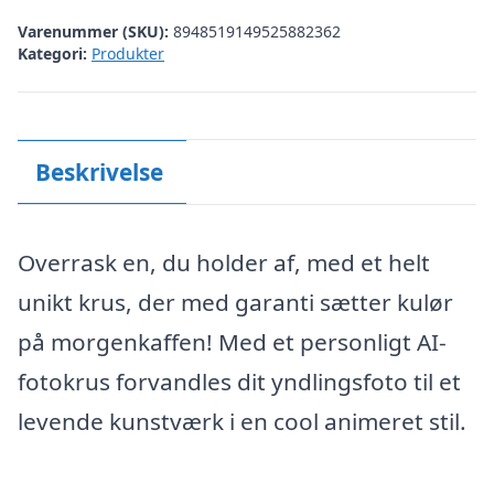
Varenummer (SKU):
8948519149525882362
Kategori:
Produkter
Beskrivelse
Overrask en, du holder af, med et helt
unikt krus, der med garanti sætter kulør
på morgenkaffen! Med et personligt AI-
fotokrus forvandles dit yndlingsfoto til et
levende kunstværk i en cool animeret stil.