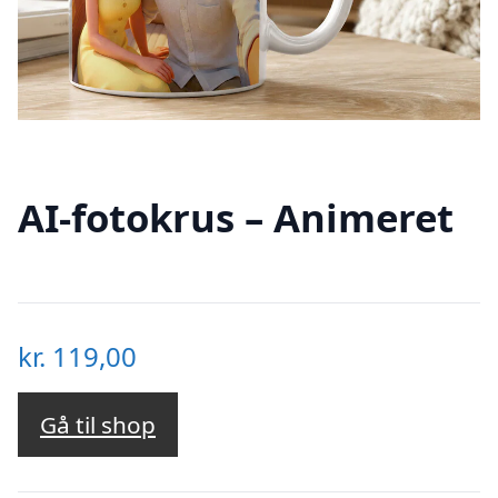
AI-fotokrus – Animeret
kr.
119,00
Gå til shop