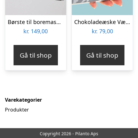
Børste til boremaskine 3-pak – Wibbri
Chokoladeæske Værktøj
kr.
149,00
kr.
79,00
Gå til shop
Gå til shop
Varekategorier
Produkter
Copyright 2026 - Pilanto Aps