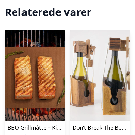
Relaterede varer
BBQ Grillmåtte – KitchPro
Don’t Break The Bottle