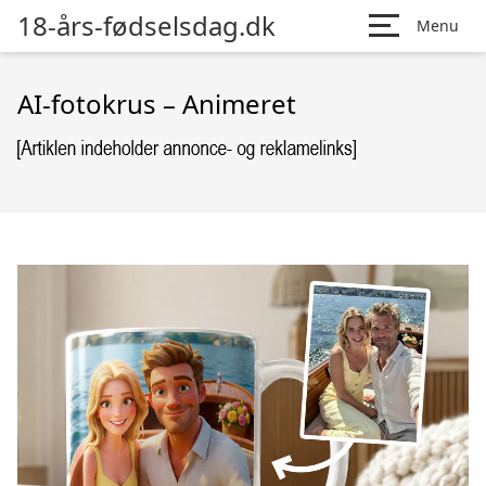
18-års-fødselsdag.dk
Menu
AI-fotokrus – Animeret