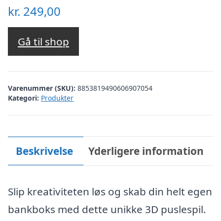
kr.
249,00
Gå til shop
Varenummer (SKU):
8853819490606907054
Kategori:
Produkter
Beskrivelse
Yderligere information
Slip kreativiteten løs og skab din helt egen
bankboks med dette unikke 3D puslespil.