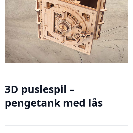
3D puslespil –
pengetank med lås