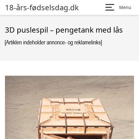
18-års-fødselsdag.dk
Menu
3D puslespil – pengetank med lås