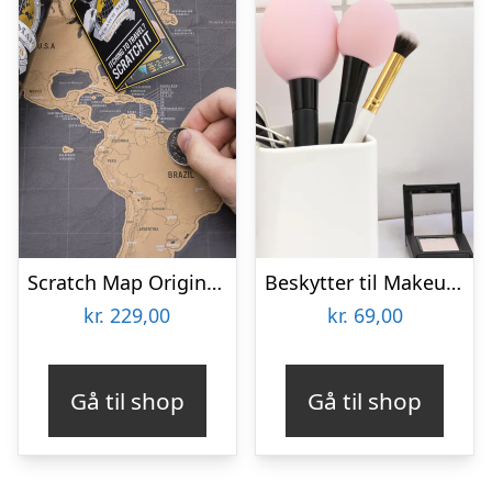
Scratch Map Original Deluxe
Beskytter til Makeupbørster 3-pak
kr.
229,00
kr.
69,00
Gå til shop
Gå til shop