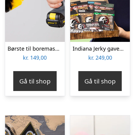
Børste til boremaskine 3-pak – Wibbri
Indiana Jerky gaveæske
kr.
149,00
kr.
249,00
Gå til shop
Gå til shop