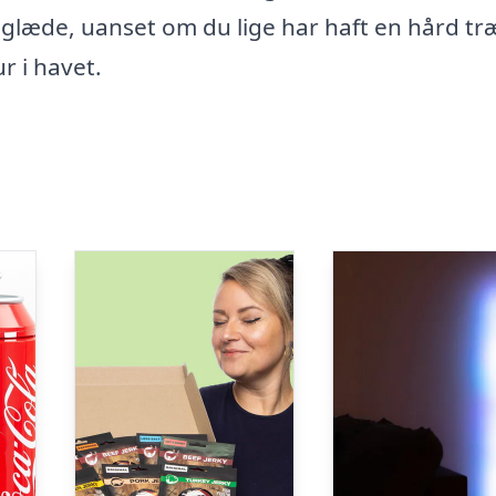
 glæde, uanset om du lige har haft en hård t
r i havet.