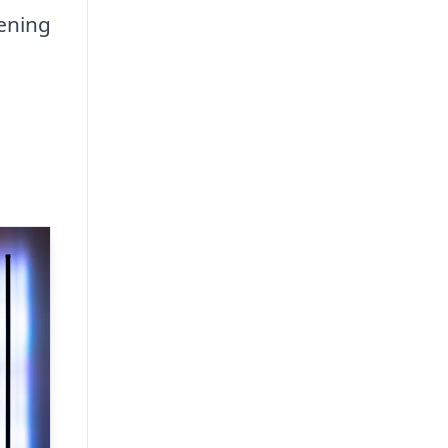
ræning