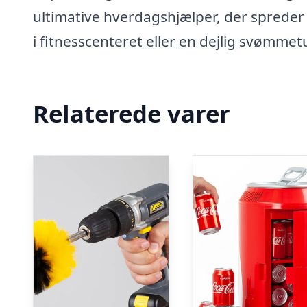
ultimative hverdagshjælper, der spreder
i fitnesscenteret eller en dejlig svømmetu
Relaterede varer