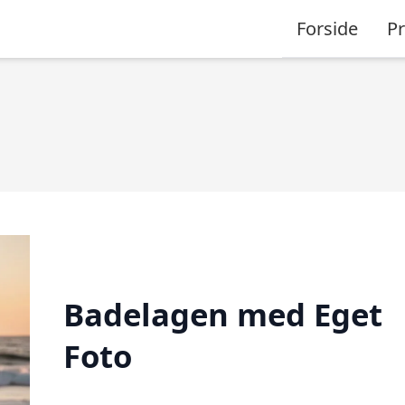
Forside
P
Badelagen med Eget
Foto