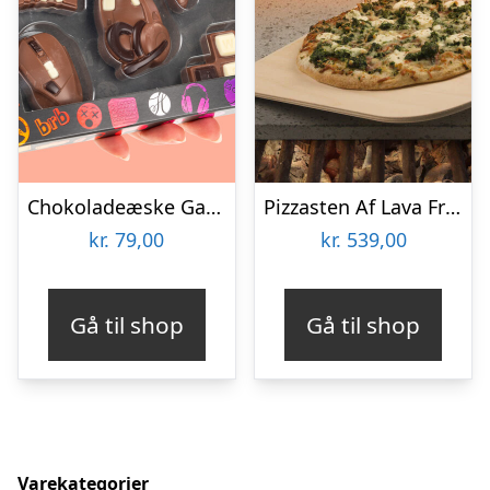
Chokoladeæske Gaming
Pizzasten Af Lava Fra Etna
kr.
79,00
kr.
539,00
Gå til shop
Gå til shop
Varekategorier