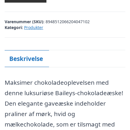
Varenummer (SKU):
8948512066204047102
Kategori:
Produkter
Beskrivelse
Maksimer chokoladeoplevelsen med
denne luksuriøse Baileys-chokoladeæske!
Den elegante gaveæske indeholder
praliner af mørk, hvid og
mælkechokolade, som er tilsmagt med