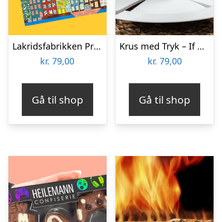
Lakridsfabrikken Premiumlakrids – Copenhagen
Krus med Tryk – If Dad Can’t Fix It
kr.
79,00
kr.
79,00
Gå til shop
Gå til shop