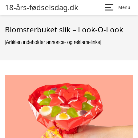
18-års-fødselsdag.dk
Menu
Blomsterbuket slik – Look-O-Look