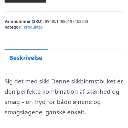
Varenummer (SKU):
8948514980197463643
Kategori:
Produkter
Beskrivelse
Sig det med slik! Denne slikblomstbuket er
den perfekte kombination af skønhed og
smag – en fryd for både øjnene og
smagsløgene, ganske enkelt.