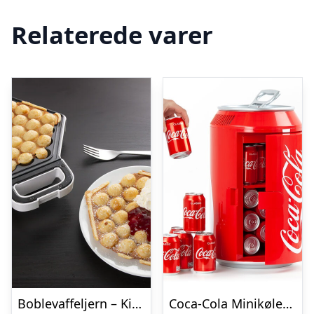
Relaterede varer
Boblevaffeljern – KitchPro
Coca-Cola Minikøleskab