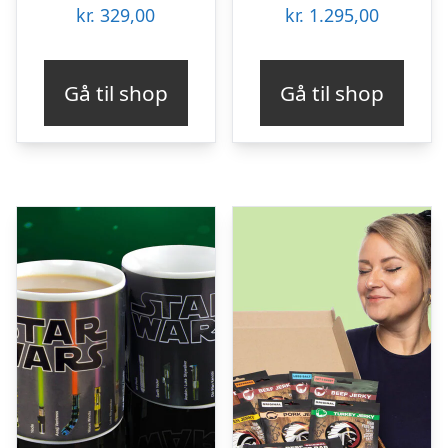
kr.
329,00
kr.
1.295,00
Gå til shop
Gå til shop