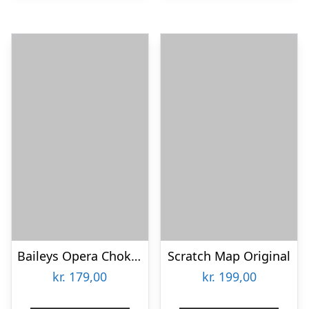
Baileys Opera Chokoladeæske
Scratch Map Original
kr.
179,00
kr.
199,00