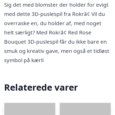
Sig det med blomster der holder for evigt
med dette 3D-puslespil fra Rokrâ¢ Vil du
overraske en, du holder af, med noget
helt særligt? Med Rokrâ¢ Red Rose
Bouquet 3D-puslespil får du ikke bare en
smuk og kreativ gave, men også et tidløst
symbol på kærli
Relaterede varer