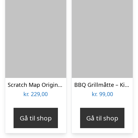
Scratch Map Original Deluxe
BBQ Grillmåtte – KitchPro
kr.
229,00
kr.
99,00
Gå til shop
Gå til shop