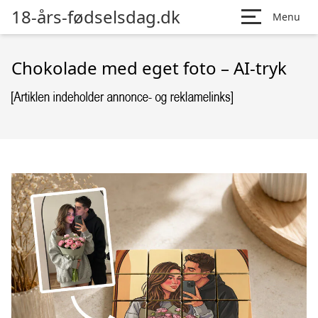
18-års-fødselsdag.dk
Menu
Chokolade med eget foto – AI-tryk