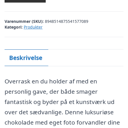
Varenummer (SKU):
8948514875541577089
Kategori:
Produkter
Beskrivelse
Overrask en du holder af med en
personlig gave, der både smager
fantastisk og byder på et kunstværk ud
over det sædvanlige. Denne luksuriøse
chokolade med eget foto forvandler dine