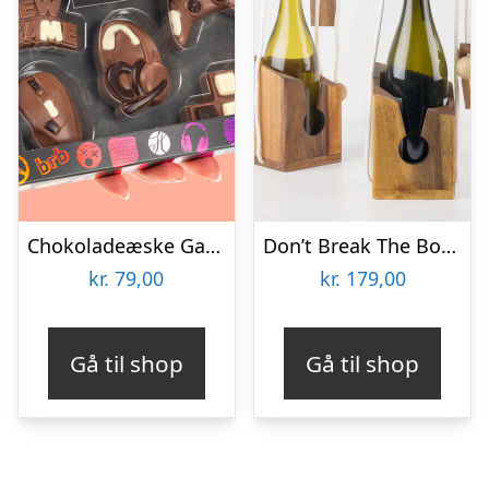
Chokoladeæske Gaming
Don’t Break The Bottle
kr.
79,00
kr.
179,00
Gå til shop
Gå til shop