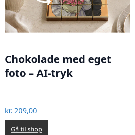
Chokolade med eget
foto – AI-tryk
kr.
209,00
Gå til shop