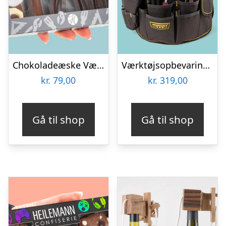
Chokoladeæske Værktøj
Værktøjsopbevaring til spand
kr.
79,00
kr.
319,00
Gå til shop
Gå til shop