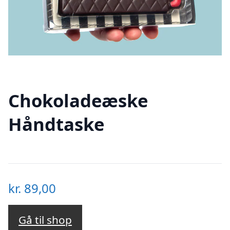
Chokoladeæske
Håndtaske
kr.
89,00
Gå til shop