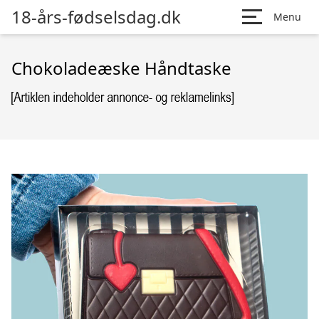
18-års-fødselsdag.dk
Menu
Chokoladeæske Håndtaske