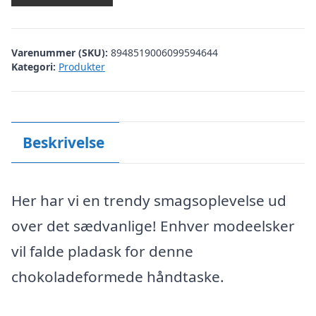
Varenummer (SKU):
8948519006099594644
Kategori:
Produkter
Beskrivelse
Her har vi en trendy smagsoplevelse ud
over det sædvanlige! Enhver modeelsker
vil falde pladask for denne
chokoladeformede håndtaske.