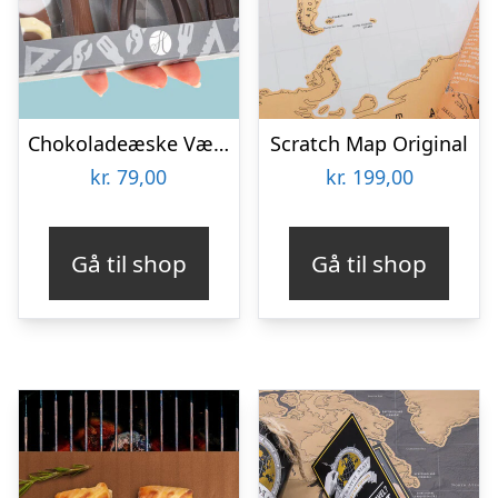
Chokoladeæske Værktøj
Scratch Map Original
kr.
79,00
kr.
199,00
Gå til shop
Gå til shop