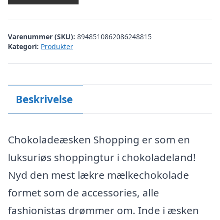
Varenummer (SKU):
8948510862086248815
Kategori:
Produkter
Beskrivelse
Chokoladeæsken Shopping er som en
luksuriøs shoppingtur i chokoladeland!
Nyd den mest lækre mælkechokolade
formet som de accessories, alle
fashionistas drømmer om. Inde i æsken