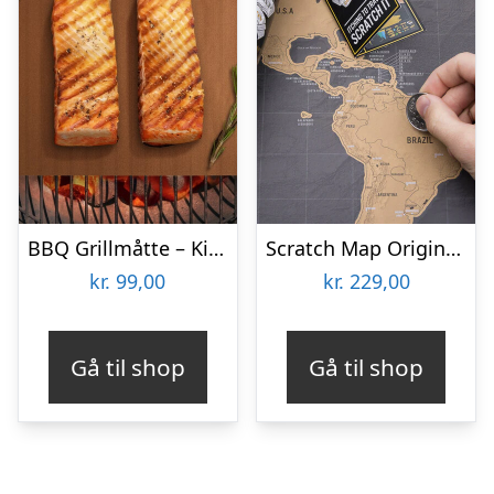
BBQ Grillmåtte – KitchPro
Scratch Map Original Deluxe
kr.
99,00
kr.
229,00
Gå til shop
Gå til shop