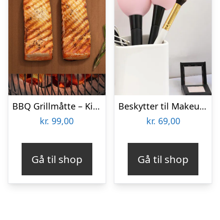
BBQ Grillmåtte – KitchPro
Beskytter til Makeupbørster 3-pak
kr.
99,00
kr.
69,00
Gå til shop
Gå til shop