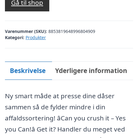
Gå til shop
Varenummer (SKU):
8853819648996804909
Kategori:
Produkter
Beskrivelse
Yderligere information
Ny smart måde at presse dine dåser
sammen så de fylder mindre i din
affaldssortering! âCan you crush it – Yes
you Can!â Get it? Handler du meget ved