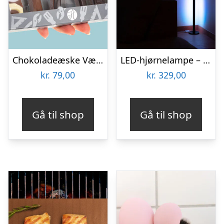
Chokoladeæske Værktøj
LED-hjørnelampe – Vooni
kr.
79,00
kr.
329,00
Gå til shop
Gå til shop