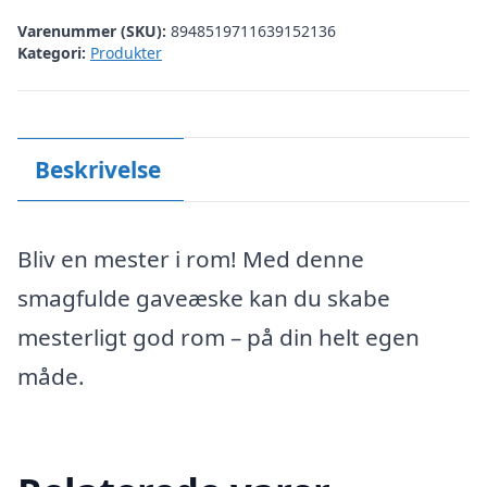
Varenummer (SKU):
8948519711639152136
Kategori:
Produkter
Beskrivelse
Bliv en mester i rom! Med denne
smagfulde gaveæske kan du skabe
mesterligt god rom – på din helt egen
måde.