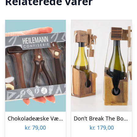
Relaterede varer
Chokoladeæske Værktøj
Don’t Break The Bottle
kr.
79,00
kr.
179,00