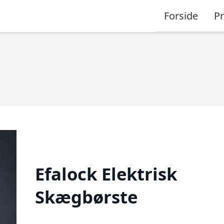
Forside
P
Efalock Elektrisk
Skægbørste