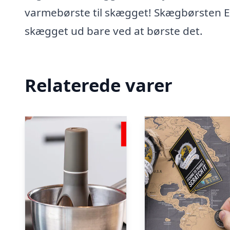
varmebørste til skægget! Skægbørsten Efa
skægget ud bare ved at børste det.
Relaterede varer