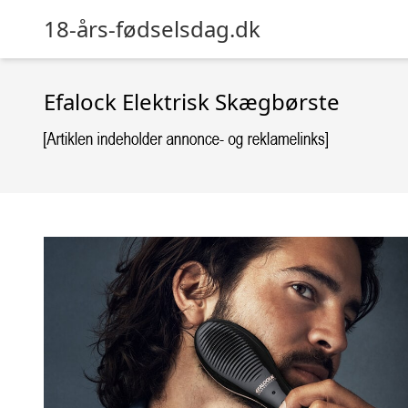
18-års-fødselsdag.dk
Efalock Elektrisk Skægbørste