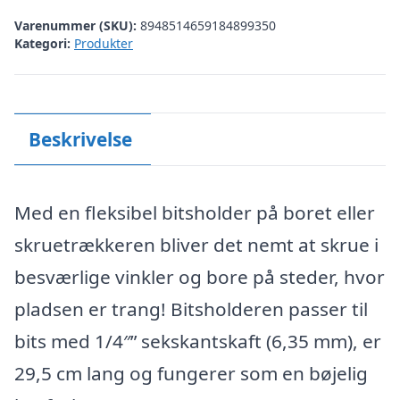
Varenummer (SKU):
8948514659184899350
Kategori:
Produkter
Beskrivelse
Med en fleksibel bitsholder på boret eller
skruetrækkeren bliver det nemt at skrue i
besværlige vinkler og bore på steder, hvor
pladsen er trang! Bitsholderen passer til
bits med 1/4″” sekskantskaft (6,35 mm), er
29,5 cm lang og fungerer som en bøjelig