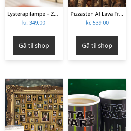
Lysterapilampe – Zenkuru
Pizzasten Af Lava Fra Etna
kr.
349,00
kr.
539,00
Gå til shop
Gå til shop