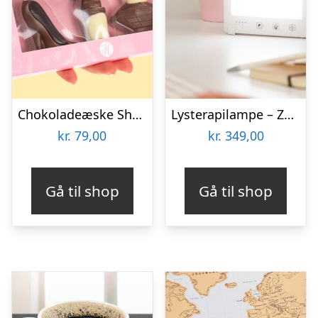
Chokoladeæske Shopping
Lysterapilampe – Zenkuru
kr.
79,00
kr.
349,00
Gå til shop
Gå til shop