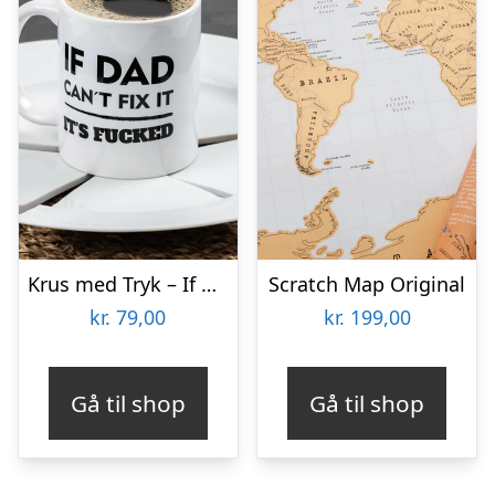
Krus med Tryk – If Dad Can’t Fix It
Scratch Map Original
kr.
79,00
kr.
199,00
Gå til shop
Gå til shop