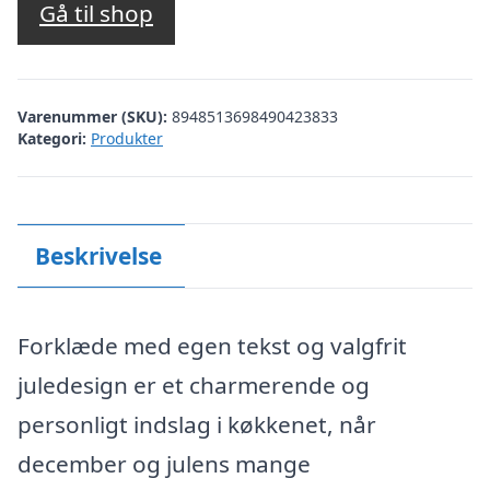
Gå til shop
Varenummer (SKU):
8948513698490423833
Kategori:
Produkter
Beskrivelse
Forklæde med egen tekst og valgfrit
juledesign er et charmerende og
personligt indslag i køkkenet, når
december og julens mange