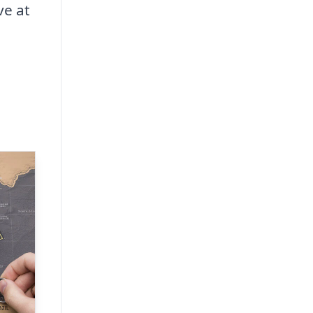
ve at