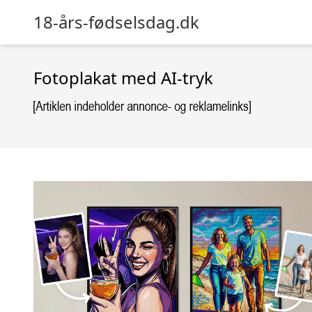
18-års-fødselsdag.dk
Fotoplakat med AI-tryk