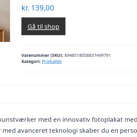
kr.
139,00
Gå til shop
Varenummer (SKU):
8948518058837499791
Kategori:
Produkter
e kunstværker med en innovativ fotoplakat med
r med avanceret teknologi skaber du en perso