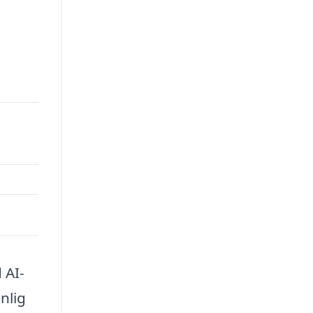
 AI-
nlig