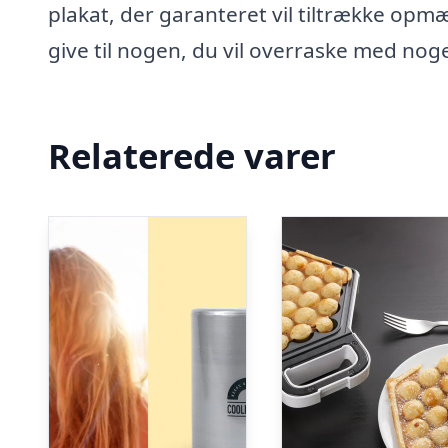
plakat, der garanteret vil tiltrække op
give til nogen, du vil overraske med noge
Relaterede varer