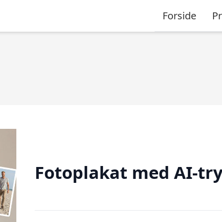
Forside
P
Fotoplakat med AI-tr