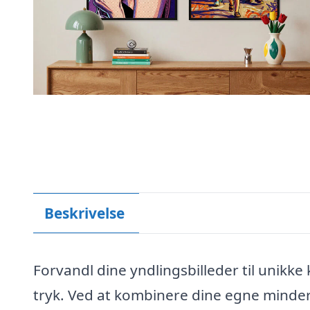
Beskrivelse
Forvandl dine yndlingsbilleder til unikk
tryk. Ved at kombinere dine egne minde