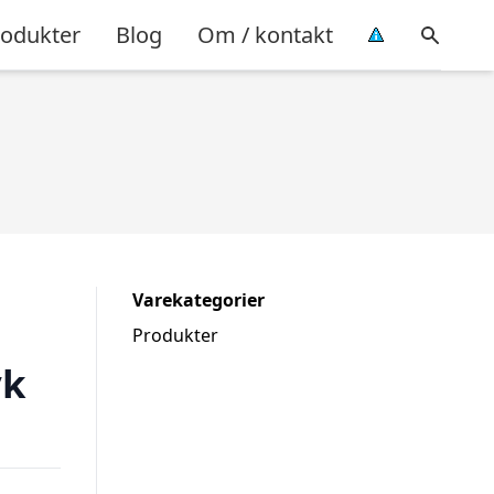
rodukter
Blog
Om / kontakt
Varekategorier
Produkter
yk