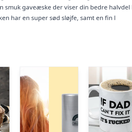
 en smuk gaveæske der viser din bedre halvdel
n har en super sød sløjfe, samt en fin l