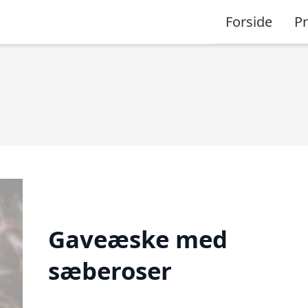
Forside
P
Gaveæske med
sæberoser