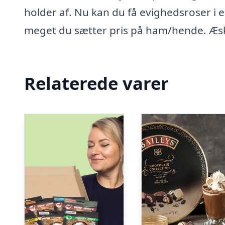
holder af. Nu kan du få evighedsroser i
meget du sætter pris på ham/hende. Æske
Relaterede varer