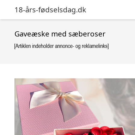
18-års-fødselsdag.dk
Gaveæske med sæberoser